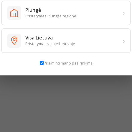
Plungė
›
Pristatymas Plungės regione
Visa Lietuva
›
Pristatymas visoje Lietuvoje
Prisiminti mano pasirinkimą