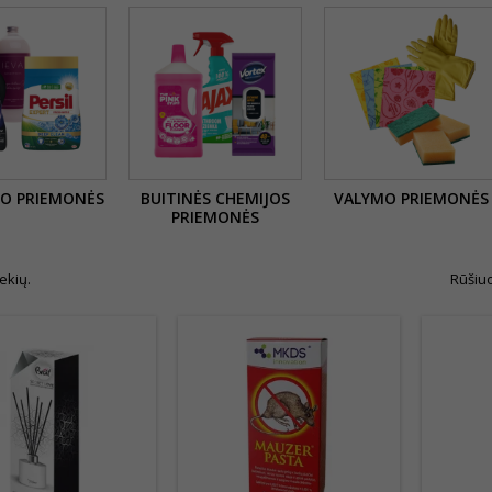
MO PRIEMONĖS
BUITINĖS CHEMIJOS
VALYMO PRIEMONĖS
PRIEMONĖS
ekių.
Rūšiuo