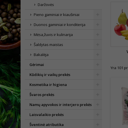
Daržovės
Pieno gaminiai ir kiaušiniai
Duonos gaminiai ir konditerija
Mėsa,žuvis ir kulinarija
Šaldytas maistas
Bakalėja
Gėrimai
Yra 101 pr
Kūdikių ir vaikų prekės
Kosmetika ir higiena
Švaros prekės
Namų apyvokos ir interjero prekės
Laisvalaikio prekės
Šventinė atributika