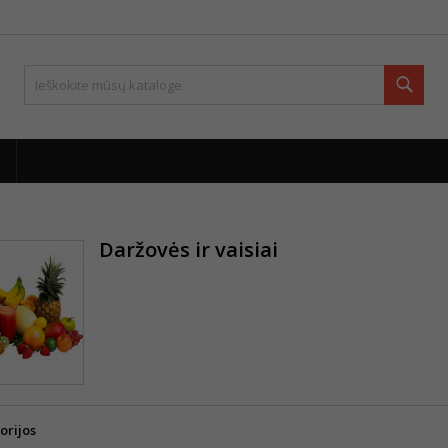
Paie
Daržovės ir vaisiai
orijos