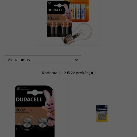

Aktualumas
Rodoma 1-12 iš 22 prekės(-ių)