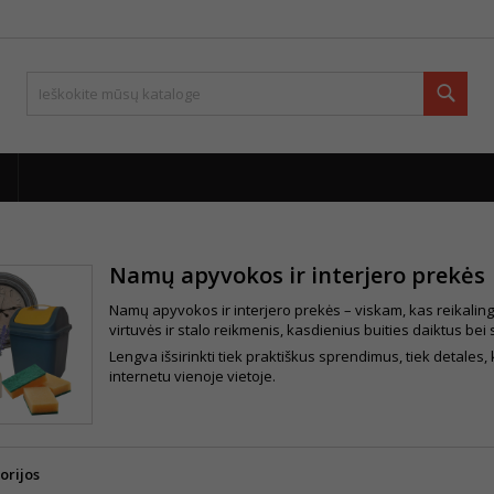
Paie
Namų apyvokos ir interjero prekės
Namų apyvokos ir interjero prekės – viskam, kas reikalin
virtuvės ir stalo reikmenis, kasdienius buities daiktus bei 
Lengva išsirinkti tiek praktiškus sprendimus, tiek detales, 
internetu vienoje vietoje.
orijos