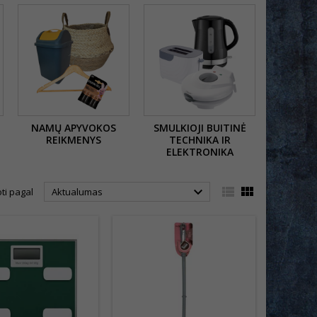
NAMŲ APYVOKOS
SMULKIOJI BUITINĖ
REIKMENYS
TECHNIKA IR
ELEKTRONIKA



ti pagal
Aktualumas