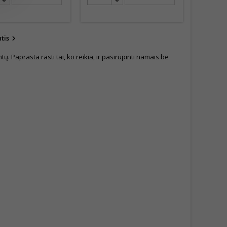
tis

. Paprasta rasti tai, ko reikia, ir pasirūpinti namais be