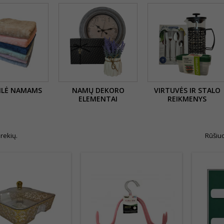
ILĖ NAMAMS
NAMŲ DEKORO
VIRTUVĖS IR STALO
ELEMENTAI
REIKMENYS
rekių.
Rūšiuo