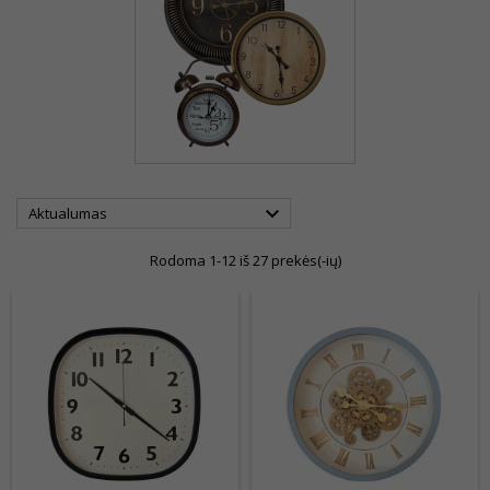

Aktualumas
Rodoma 1-12 iš 27 prekės(-ių)