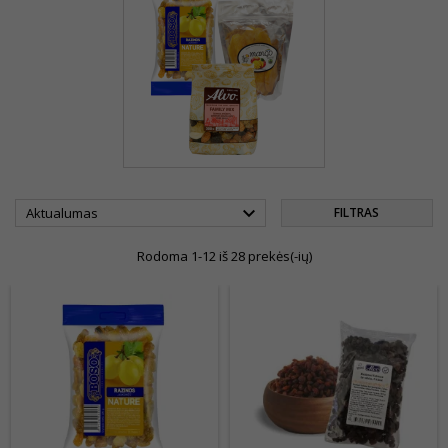

Aktualumas
FILTRAS
Rodoma 1-12 iš 28 prekės(-ių)