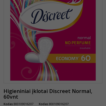
Higieniniai įklotai Discreet Normal,
60vnt
Kodas
800109016207
Kodas
800109016207