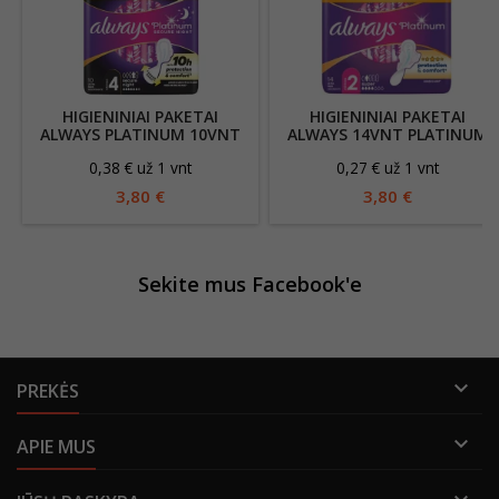
HIGIENINIAI PAKETAI
HIGIENINIAI PAKETAI
ALWAYS PLATINUM 10VNT
ALWAYS 14VNT PLATINUM
SECURE NIGHT
SUPER
0,38 € už 1 vnt
0,27 € už 1 vnt
3,80 €
3,80 €
Sekite mus Facebook'e

PREKĖS

APIE MUS