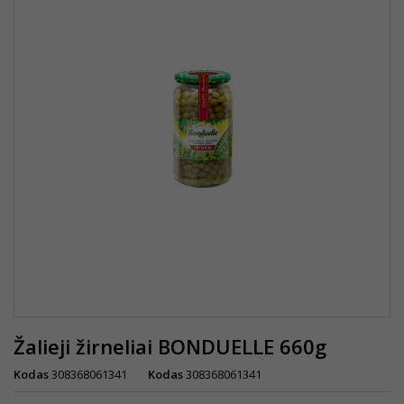
Žalieji žirneliai BONDUELLE 660g
Kodas
308368061341
Kodas
308368061341