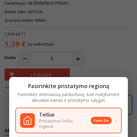
Gamintojas: AB ŽEMAITIJOS PIENAS
Kilmės šalis: LIETUVA
Grynasis kiekis: 900ml
1,54 € už 1 l
1,39 €
Su mokesčiais
Kiekis
Į krepšelį

Pasirinkite pristatymo regioną

Turime
Pasirinkite artimiausią parduotuvę, kad matytumėte
aktualias kainas ir pristatymo sąlygas
00:54:01
Užsisakę iki
16:00
pristatysime iki
18:00
LIKO ŠIANDIENAI
Telšiai
›
Pristatymas Telšių
Esate čia
regione
APRAŠYMAS
IŠSAMI PREKĖS INFORMACIJA