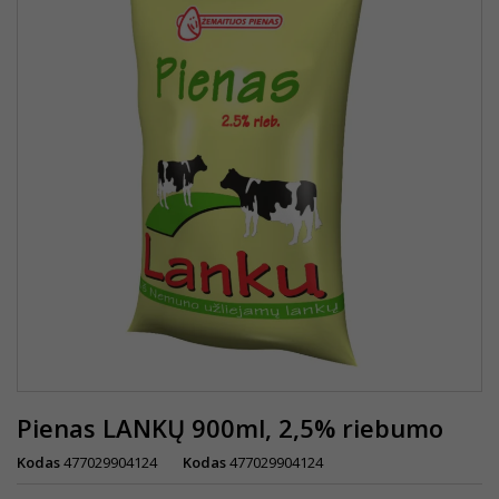
Pienas LANKŲ 900ml, 2,5% riebumo
Kodas
477029904124
Kodas
477029904124