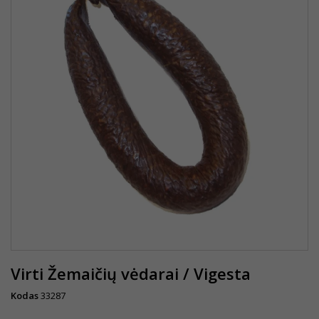
Virti Žemaičių vėdarai / Vigesta
Kodas
33287