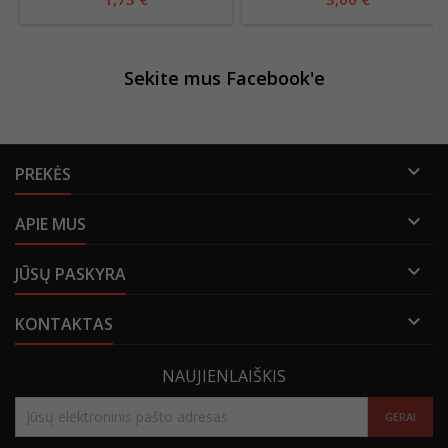
Sekite mus Facebook'e

PREKĖS

APIE MUS

JŪSŲ PASKYRA

KONTAKTAS
NAUJIENLAIŠKIS