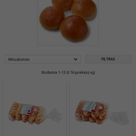

Aktualumas
FILTRAS
Rodoma 1-12 iš 16 prekės(-ių)