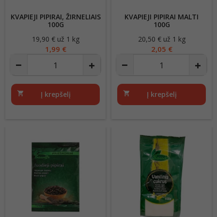
KVAPIEJI PIPIRAI, ŽIRNELIAIS
KVAPIEJI PIPIRAI MALTI
100G
100G
19,90 € už 1 kg
Kaina
20,50 € už 1 kg
Kaina
1,99 €
2,05 €
shopping_cart
Į krepšelį
shopping_cart
Į krepšelį