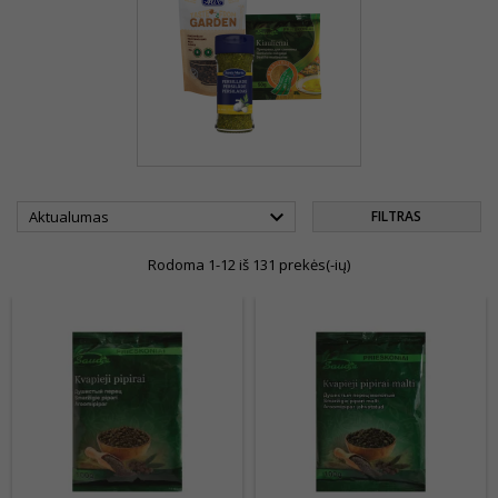

Aktualumas
FILTRAS
Rodoma 1-12 iš 131 prekės(-ių)