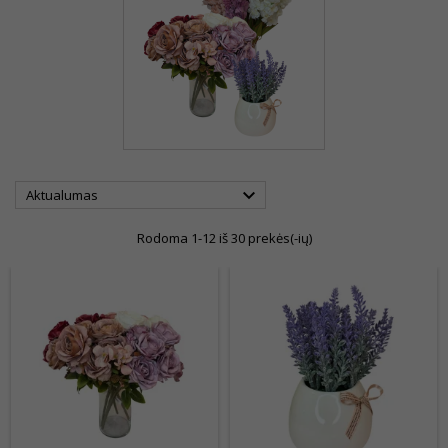

Aktualumas
Rodoma 1-12 iš 30 prekės(-ių)