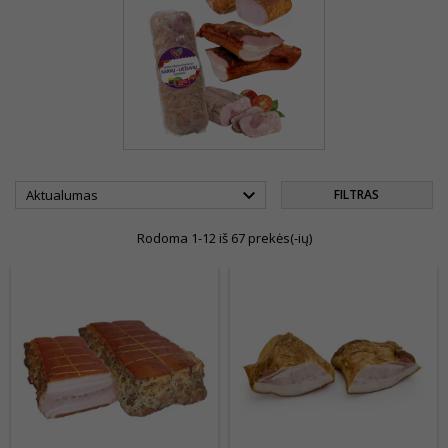

Aktualumas
FILTRAS
Rodoma 1-12 iš 67 prekės(-ių)