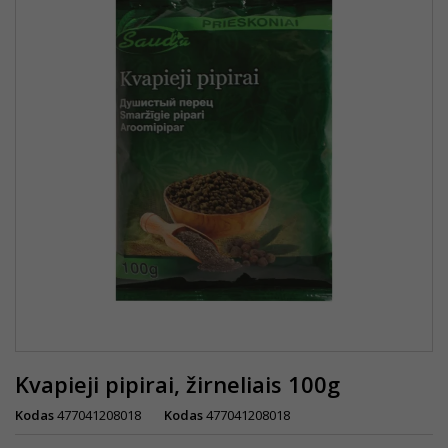
Kvapieji pipirai, žirneliais 100g
Kodas
477041208018
Kodas
477041208018