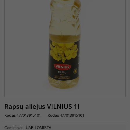
Rapsų aliejus VILNIUS 1l
Kodas
477013915101
Kodas
477013915101
Gamintojas: UAB LOMISTA