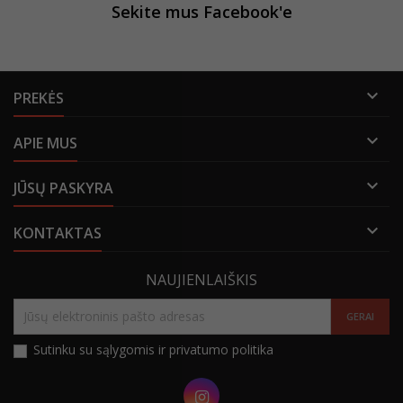
Sekite mus Facebook'e

PREKĖS

APIE MUS

JŪSŲ PASKYRA

KONTAKTAS
NAUJIENLAIŠKIS
Sutinku su sąlygomis ir privatumo politika
Instagram