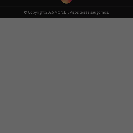
© Copyright 2026 MON.LT. Visos teisės saugomos.