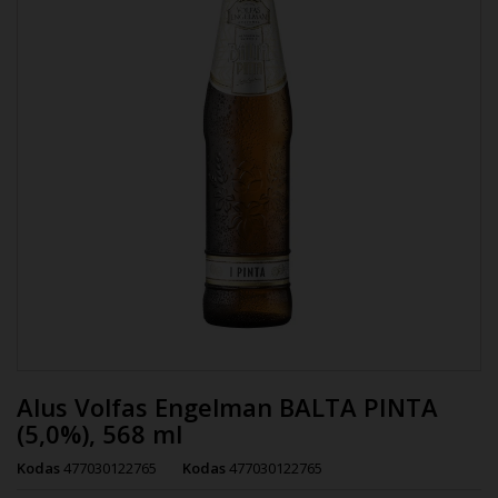
Alus Volfas Engelman BALTA PINTA
(5,0%), 568 ml
Kodas
477030122765
Kodas
477030122765