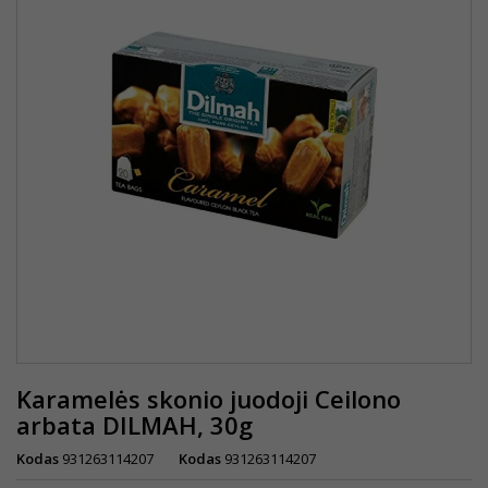
Karamelės skonio juodoji Ceilono
arbata DILMAH, 30g
Kodas
931263114207
Kodas
931263114207