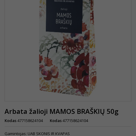
Arbata žalioji MAMOS BRAŠKIŲ 50g
Kodas
477158624104
Kodas
477158624104
Gamintojas: UAB SKONIS IR KVAPAS