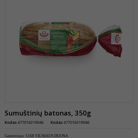
Sumuštinių batonas, 350g
Kodas
477016319046
Kodas
477016319046
Gamintojas:
UAB VILNIAUS DUONA