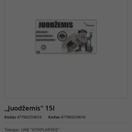
,,Juodžemis'' 15l
Kodas
477903259016
Kodas
477903259016
Tiekėjas: UAB "VITAPLANTAS"