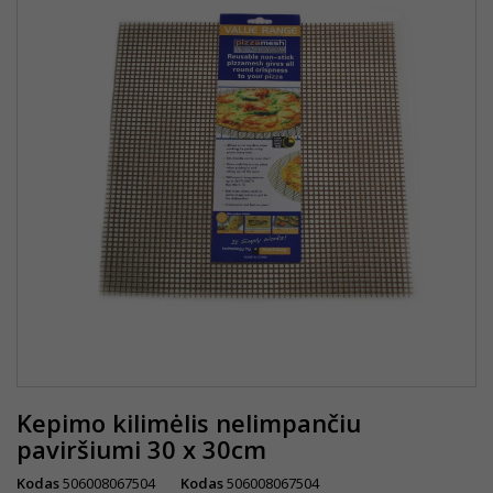
Kepimo kilimėlis nelimpančiu
paviršiumi 30 x 30cm
Kodas
506008067504
Kodas
506008067504