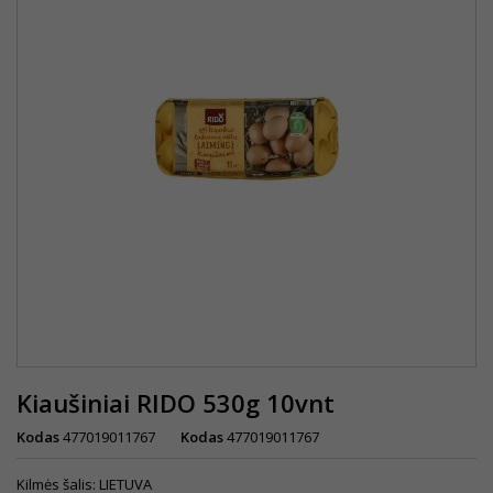
Kiaušiniai RIDO 530g 10vnt
Kodas
477019011767
Kodas
477019011767
Kilmės šalis: LIETUVA