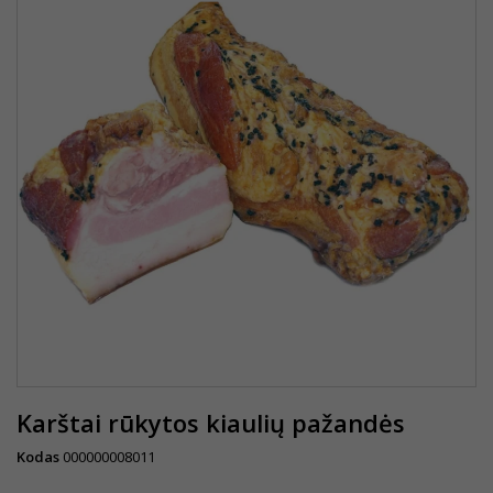
Karštai rūkytos kiaulių pažandės
Kodas
000000008011