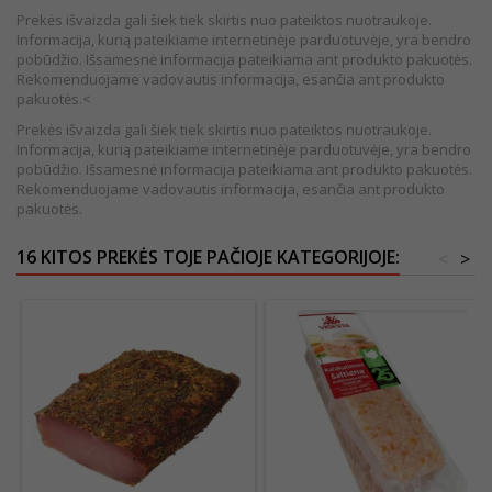
Prekės išvaizda gali šiek tiek skirtis nuo pateiktos nuotraukoje.
Informacija, kurią pateikiame internetinėje parduotuvėje, yra bendro
pobūdžio. Išsamesnė informacija pateikiama ant produkto pakuotės.
Rekomenduojame vadovautis informacija, esančia ant produkto
pakuotės.<
Prekės išvaizda gali šiek tiek skirtis nuo pateiktos nuotraukoje.
Informacija, kurią pateikiame internetinėje parduotuvėje, yra bendro
pobūdžio. Išsamesnė informacija pateikiama ant produkto pakuotės.
Rekomenduojame vadovautis informacija, esančia ant produkto
pakuotės.
16 KITOS PREKĖS TOJE PAČIOJE KATEGORIJOJE:
<
>