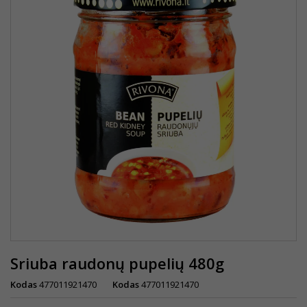
Sriuba raudonų pupelių 480g
Kodas
477011921470
Kodas
477011921470