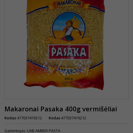
Makaronai Pasaka 400g vermišėliai
Kodas
477037419212
Kodas
477037419212
Gamintojas: UAB AMBER PASTA