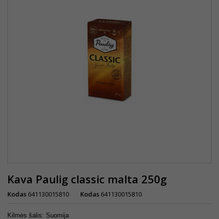
Kava Paulig classic malta 250g
Kodas
641130015810
Kodas
641130015810
Kilmės šalis: Suomija