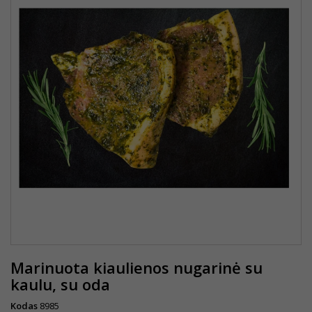
Marinuota kiaulienos nugarinė su
kaulu, su oda
Kodas
8985