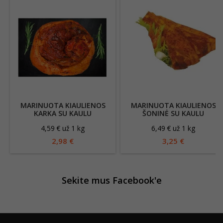
MARINUOTA KIAULIENOS
MARINUOTA KIAULIENOS
KARKA SU KAULU
ŠONINĖ SU KAULU
4,59 € už 1 kg
6,49 € už 1 kg
2,98 €
3,25 €
Sekite mus Facebook'e