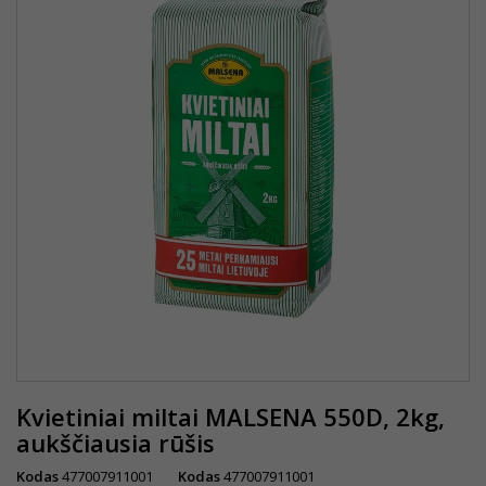
Kvietiniai miltai MALSENA 550D, 2kg,
aukščiausia rūšis
Kodas
477007911001
Kodas
477007911001