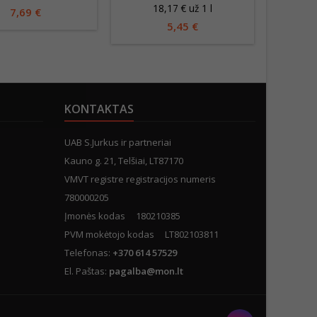
18,17 € už 1 l
3
7,69 €
5,45 €
KONTAKTAS
UAB S.Jurkus ir partneriai
Kauno g. 21, Telšiai, LT87170
VMVT registre registracijos numeris
780000205
Įmonės kodas 180210385
PVM mokėtojo kodas LT802103811
Telefonas:
+370 614 57529
El. Paštas:
pagalba@mon.lt