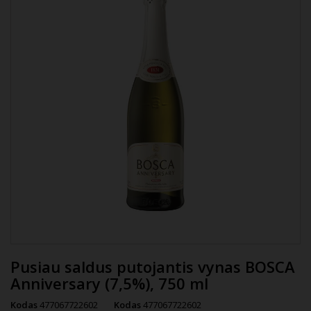
Pusiau saldus putojantis vynas BOSCA
Anniversary (7,5%), 750 ml
Kodas
477067722602
Kodas
477067722602