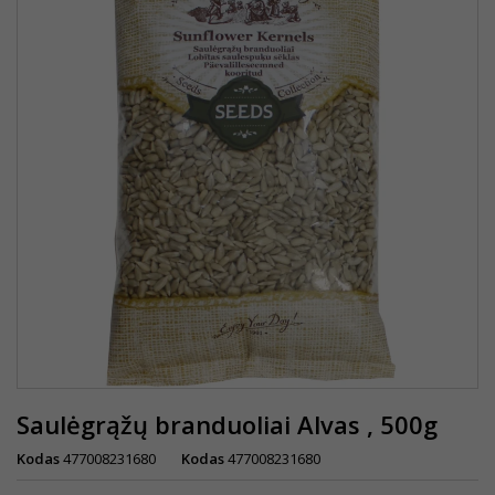
Saulėgrąžų branduoliai Alvas , 500g
Kodas
477008231680
Kodas
477008231680