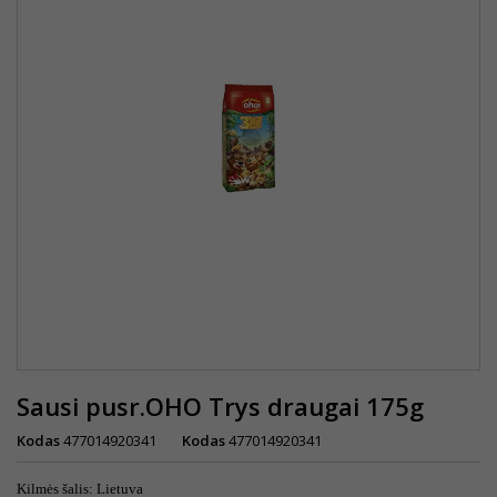
Sausi pusr.OHO Trys draugai 175g
Kodas
477014920341
Kodas
477014920341
Kilmės šalis: Lietuva