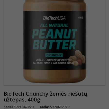
BioTech Chunchy žemės riešutų
užtepas, 400g
Kodas
599907623511
Kodas
599907623511