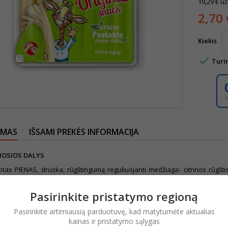
19,29 € už
2,70 
Kiekis

Turi
YMAS
IŠSAMI PREKĖS INFORMACIJA
OSIOS DALYS
otas PIENAS, druska, rūgštingumą reguliuojanti medžiaga- citrinos rūgšt
 apsaugines dujas.
 SĄLYGOS
Pasirinkite pristatymo regioną
..- +6)°C temperatūroje.
Pasirinkite artimiausią parduotuvę, kad matytumėte aktualias
kainas ir pristatymo sąlygas
 VERTĖ (100G)