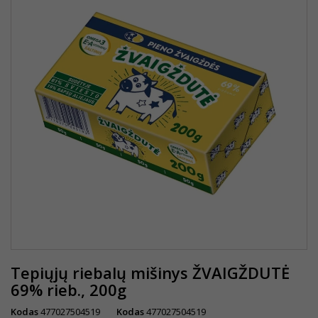
Tepiųjų riebalų mišinys ŽVAIGŽDUTĖ
69% rieb., 200g
Kodas
477027504519
Kodas
477027504519