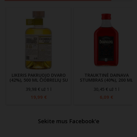
LIKERIS PAKRUOJO DVARO
TRAUKTINĖ DAINAVA
(42%), 500 ML ČIOBRELIŲ SU
STUMBRAS (40%), 200 ML
MEDUMI IR ŠAFRANU
39,98 € už 1 l
30,45 € už 1 l
19,99 €
6,09 €
Sekite mus Facebook'e