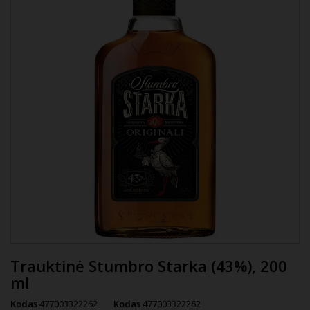
Trauktinė Stumbro Starka (43%), 200
ml
Kodas
477003322262
Kodas
477003322262