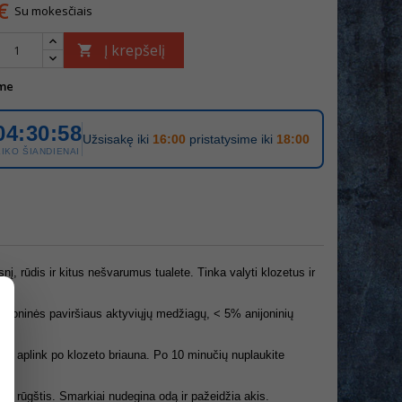
€
Su mokesčiais
Į krepšelį

me
04:30:58
Užsisakę iki
16:00
pristatysime iki
18:00
LIKO ŠIANDIENAI
, rūdis ir kitus nešvarumus tualete. Tinka valyti klozetus ir
joninės paviršiaus aktyviųjų medžiagų, < 5% anijoninių
io aplink po klozeto briauna. Po 10 minučių nuplaukite
ino rūgštis. Smarkiai nudegina odą ir pažeidžia akis.