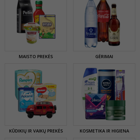
MAISTO PREKĖS
GĖRIMAI
KŪDIKIŲ IR VAIKŲ PREKĖS
KOSMETIKA IR HIGIENA