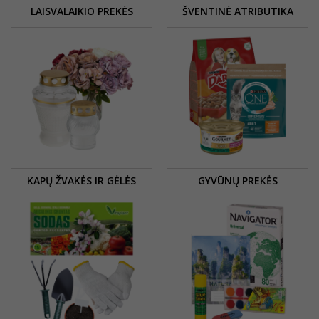
LAISVALAIKIO PREKĖS
ŠVENTINĖ ATRIBUTIKA
KAPŲ ŽVAKĖS IR GĖLĖS
GYVŪNŲ PREKĖS