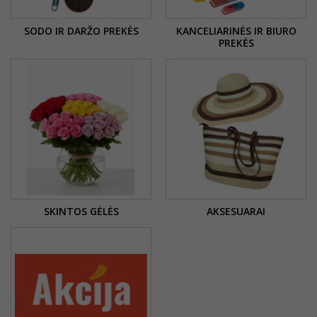
SODO IR DARŽO PREKĖS
KANCELIARINĖS IR BIURO
PREKĖS
SKINTOS GĖLĖS
AKSESUARAI