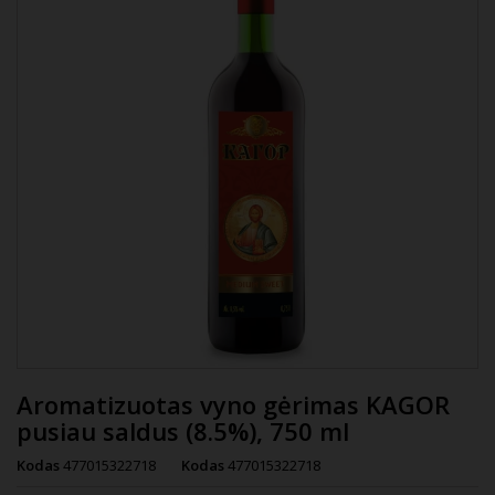
Aromatizuotas vyno gėrimas KAGOR
pusiau saldus (8.5%), 750 ml
Kodas
477015322718
Kodas
477015322718