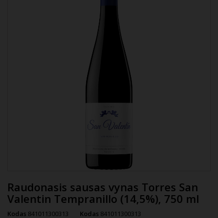
Raudonasis sausas vynas Torres San
Valentin Tempranillo (14,5%), 750 ml
Kodas
841011300313
Kodas
841011300313