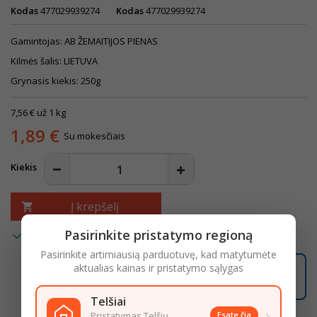
Kodas
477029939274
Kodas
477029939274
Gamintojas: AB ŽEMAITIJOS PIENAS
Kilmės šalis: LIETUVA
Grynasis kiekis: 250g
7,56 € už 1 kg
1,89 €
Su mokesčiais
Kiekis
Į krepšelį


Pasirinkite pristatymo regioną
Turime
Pasirinkite artimiausią parduotuvę, kad matytumėte
aktualias kainas ir pristatymo sąlygas
03:13:49
Užsisakę iki
16:00
pristatysime iki
18:00
LIKO ŠIANDIENAI
Telšiai
›
Pristatymas Telšių
Esate čia