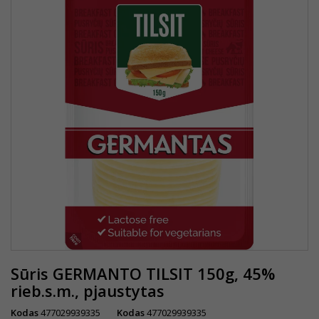
Sūris GERMANTO TILSIT 150g, 45%
rieb.s.m., pjaustytas
Kodas
477029939335
Kodas
477029939335